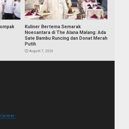
Kompak
Kuliner Bertema Semarak
Noesantara di The Alana Malang: Ada
Sate Bambu Runcing dan Donat Merah
Putih
August 7, 2026
claimer