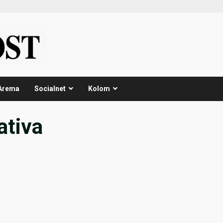
Arema
Socialnet
Kolom
ativa