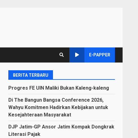
E-PAPPER
BERITA TERBARU
Progres FE UIN Maliki Bukan Kaleng-kaleng
Di The Bangun Bangsa Conference 2026,
Wahyu Komitmen Hadirkan Kebijakan untuk
Kesejahteraan Masyarakat
DJP Jatim-GP Ansor Jatim Kompak Dongkrak
Literasi Pajak