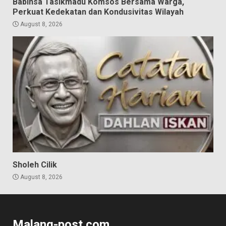
Babinsa Tasikmadu Komsos Bersama Warga,
Perkuat Kedekatan dan Kondusivitas Wilayah
August 8, 2026
Sholeh Cilik
August 8, 2026
Malang-post.com