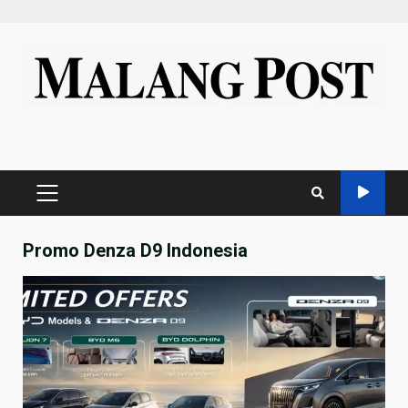
Skip
to
content
PRIMARY
MENU
Promo Denza D9 Indonesia