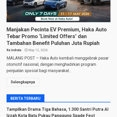
Manjakan Pecinta EV Premium, Haka Auto
Tebar Promo ‘Limited Offers’ dan
Tambahan Benefit Puluhan Juta Rupiah
Ra Indrata
May 12, 2026
MALANG POST – Haka Auto kembali menggebrak pasar
otomotif nasional, dengan menghadirkan program
penjualan spesial bagi masyarakat...
Selengkapnya
BERITA TERBARU
Tampilkan Drama Tiga Bahasa, 1.300 Santri Putra Al
Izzah Kota Batu Pukau Panggung Spade Fest