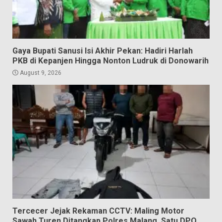
Gaya Bupati Sanusi Isi Akhir Pekan: Hadiri Harlah
PKB di Kepanjen Hingga Nonton Ludruk di Donowarih
August 9, 2026
Tercecer Jejak Rekaman CCTV: Maling Motor
Sawah Turen Ditangkap Polres Malang, Satu DPO