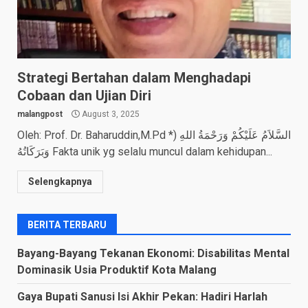
Strategi Bertahan dalam Menghadapi
Cobaan dan Ujian Diri
malangpost
August 3, 2025
Oleh: Prof. Dr. Baharuddin,M.Pd *) السَّلاَمُ عَلَيْكُمْ وَرَحْمَةُ اللهِ
وَبَرَكَاتُهُ Fakta unik yg selalu muncul dalam kehidupan...
Selengkapnya
BERITA TERBARU
Bayang-Bayang Tekanan Ekonomi: Disabilitas Mental
Dominasik Usia Produktif Kota Malang
Gaya Bupati Sanusi Isi Akhir Pekan: Hadiri Harlah