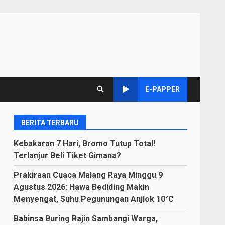
E-PAPPER
BERITA TERBARU
Kebakaran 7 Hari, Bromo Tutup Total!
Terlanjur Beli Tiket Gimana?
Prakiraan Cuaca Malang Raya Minggu 9
Agustus 2026: Hawa Bediding Makin
Menyengat, Suhu Pegunungan Anjlok 10°C
Babinsa Buring Rajin Sambangi Warga,