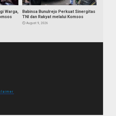
gi Warga,
Babinsa Bunulrejo Perkuat Sinergitas
Komsos
TNI dan Rakyat melalui Komsos
August 9, 2026
claimer