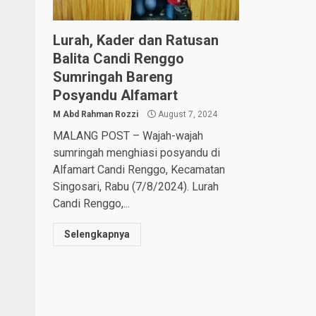
Lurah, Kader dan Ratusan
Balita Candi Renggo
Sumringah Bareng
Posyandu Alfamart
M Abd Rahman Rozzi
August 7, 2024
MALANG POST – Wajah-wajah
sumringah menghiasi posyandu di
Alfamart Candi Renggo, Kecamatan
Singosari, Rabu (7/8/2024). Lurah
Candi Renggo,...
Selengkapnya