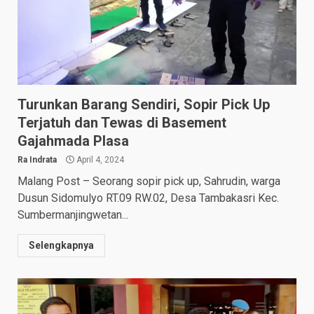
Turunkan Barang Sendiri, Sopir Pick Up
Terjatuh dan Tewas di Basement
Gajahmada Plasa
Ra Indrata
April 4, 2024
Malang Post – Seorang sopir pick up, Sahrudin, warga
Dusun Sidomulyo RT.09 RW.02, Desa Tambakasri Kec.
Sumbermanjingwetan...
Selengkapnya