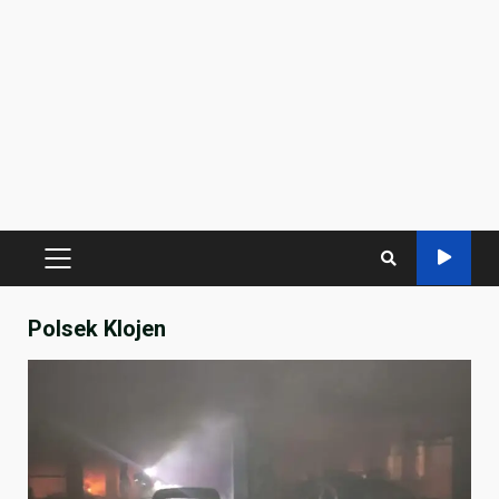
PRIMARY
MENU
Polsek Klojen