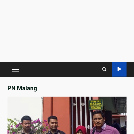
PRIMARY
MENU
PN Malang