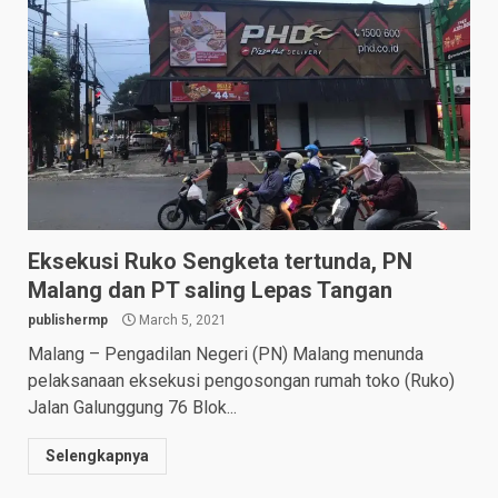
Eksekusi Ruko Sengketa tertunda, PN
Malang dan PT saling Lepas Tangan
publishermp
March 5, 2021
Malang – Pengadilan Negeri (PN) Malang menunda
pelaksanaan eksekusi pengosongan rumah toko (Ruko)
Jalan Galunggung 76 Blok...
Selengkapnya