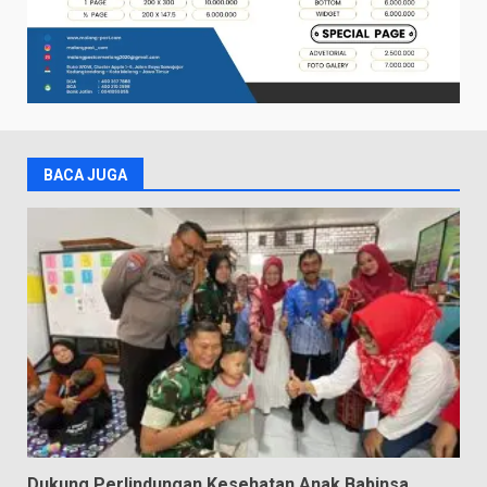
BACA JUGA
Dukung Perlindungan Kesehatan Anak Babinsa