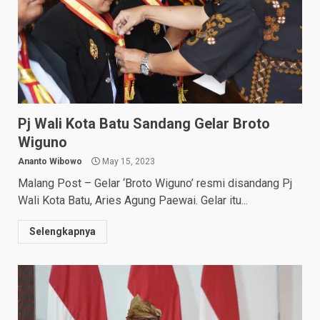
Pj Wali Kota Batu Sandang Gelar Broto
Wiguno
Ananto Wibowo
May 15, 2023
Malang Post – Gelar ‘Broto Wiguno’ resmi disandang Pj
Wali Kota Batu, Aries Agung Paewai. Gelar itu...
Selengkapnya