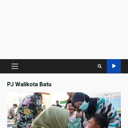
PRIMARY
MENU
PJ Walikota Batu