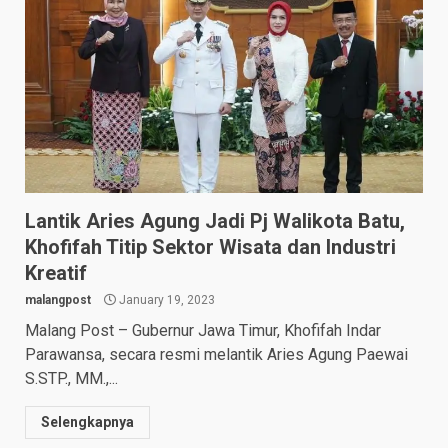
Lantik Aries Agung Jadi Pj Walikota Batu,
Khofifah Titip Sektor Wisata dan Industri
Kreatif
malangpost
January 19, 2023
Malang Post – Gubernur Jawa Timur, Khofifah Indar
Parawansa, secara resmi melantik Aries Agung Paewai
S.STP., MM.,...
Selengkapnya