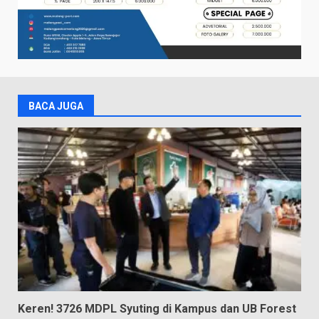
BACA JUGA
Keren! 3726 MDPL Syuting di Kampus dan UB Forest