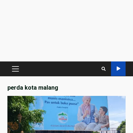
PRIMARY
MENU
perda kota malang