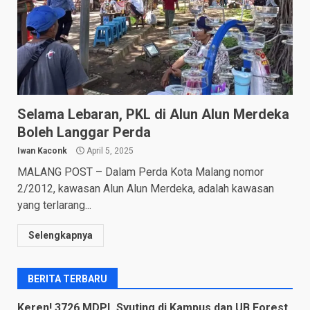
Selama Lebaran, PKL di Alun Alun Merdeka
Boleh Langgar Perda
Iwan Kaconk
April 5, 2025
MALANG POST – Dalam Perda Kota Malang nomor
2/2012, kawasan Alun Alun Merdeka, adalah kawasan
yang terlarang...
Selengkapnya
BERITA TERBARU
Keren! 3726 MDPL Syuting di Kampus dan UB Forest