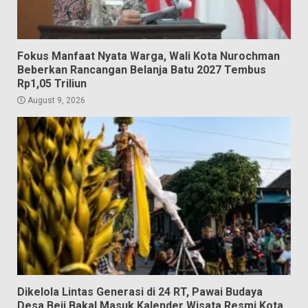
Fokus Manfaat Nyata Warga, Wali Kota Nurochman
Beberkan Rancangan Belanja Batu 2027 Tembus
Rp1,05 Triliun
August 9, 2026
Dikelola Lintas Generasi di 24 RT, Pawai Budaya
Desa Beji Bakal Masuk Kalender Wisata Resmi Kota