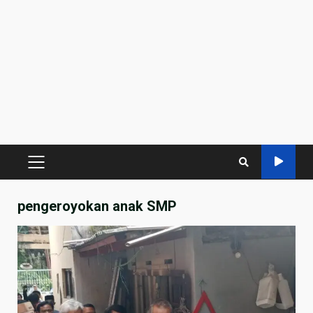
PRIMARY
MENU
pengeroyokan anak SMP