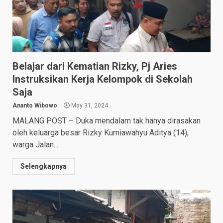
Belajar dari Kematian Rizky, Pj Aries
Instruksikan Kerja Kelompok di Sekolah
Saja
Ananto Wibowo
May 31, 2024
MALANG POST – Duka mendalam tak hanya dirasakan
oleh keluarga besar Rizky Kurniawahyu Aditya (14),
warga Jalan...
Selengkapnya