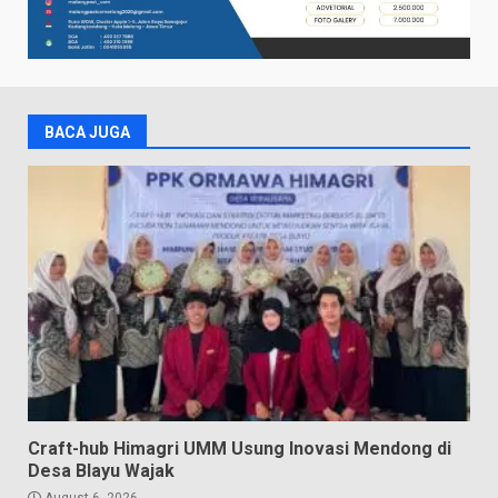
BACA JUGA
Craft-hub Himagri UMM Usung Inovasi Mendong di
Desa Blayu Wajak
August 6, 2026