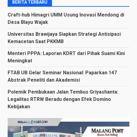
BERITA TERBARU
Craft-hub Himagri UMM Usung Inovasi Mendong di
Desa Blayu Wajak
Universitas Brawijaya Siapkan Strategi Antisipasi
Kemacetan Saat PKKMB
Menteri PPPA: Laporan KDRT dari Pihak Suami Kini
Meningkat
FTAB UB Gelar Seminar Nasional: Paparkan 147
Abstrak Peneliti dan Akademisi
Polemik Pembukaan Jalan Tembus Griyashanta:
Legalitas RTRW Beradu dengan Efek Domino
Kebijakan