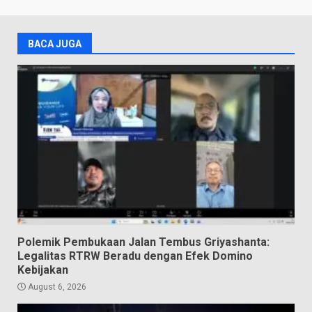
BACA JUGA
Polemik Pembukaan Jalan Tembus Griyashanta:
Legalitas RTRW Beradu dengan Efek Domino
Kebijakan
August 6, 2026