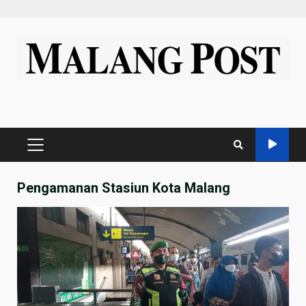
Skip
to
content
PRIMARY
MENU
Pengamanan Stasiun Kota Malang