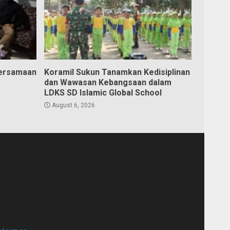
bersamaan
Koramil Sukun Tanamkan Kedisiplinan
dan Wawasan Kebangsaan dalam
LDKS SD Islamic Global School
August 6, 2026