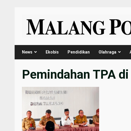
Skip
to
content
News
Ekobis
Pendidikan
Olahraga
Pemindahan TPA di 