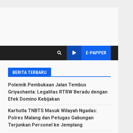
E-PAPPER
BERITA TERBARU
Polemik Pembukaan Jalan Tembus
Griyashanta: Legalitas RTRW Beradu dengan
Efek Domino Kebijakan
Karhutla TNBTS Masuk Wilayah Ngadas:
Polres Malang dan Petugas Gabungan
Terjunkan Personel ke Jemplang