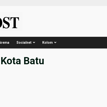
Arema
Socialnet
Kolom
Kota Batu