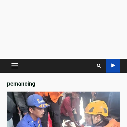
PRIMARY
MENU
pemancing