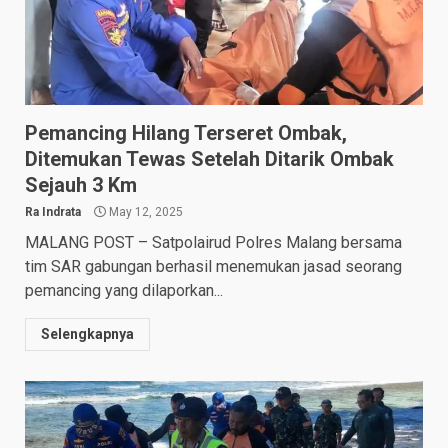
Pemancing Hilang Terseret Ombak,
Ditemukan Tewas Setelah Ditarik Ombak
Sejauh 3 Km
Ra Indrata
May 12, 2025
MALANG POST – Satpolairud Polres Malang bersama
tim SAR gabungan berhasil menemukan jasad seorang
pemancing yang dilaporkan...
Selengkapnya