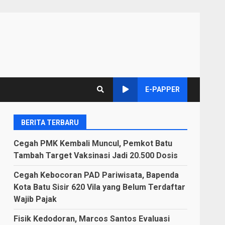
E-PAPPER
BERITA TERBARU
Cegah PMK Kembali Muncul, Pemkot Batu
Tambah Target Vaksinasi Jadi 20.500 Dosis
Cegah Kebocoran PAD Pariwisata, Bapenda
Kota Batu Sisir 620 Vila yang Belum Terdaftar
Wajib Pajak
Fisik Kedodoran, Marcos Santos Evaluasi