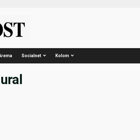
Arema
Socialnet
Kolom
ural