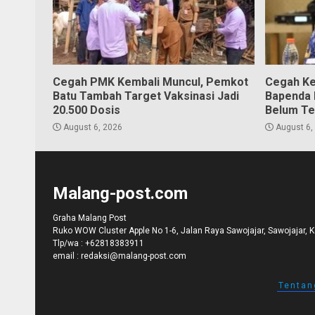
Cegah PMK Kembali Muncul, Pemkot
Cegah Ke
Batu Tambah Target Vaksinasi Jadi
Bapenda K
20.500 Dosis
Belum Te
August 6, 2026
August 6,
Malang-post.com
Graha Malang Post
Ruko WOW Cluster Apple No 1-6, Jalan Raya Sawojajar, Sawojajar, 
Tlp/wa :
+62818383911
email :
redaksi@malang-post.com
Tentan