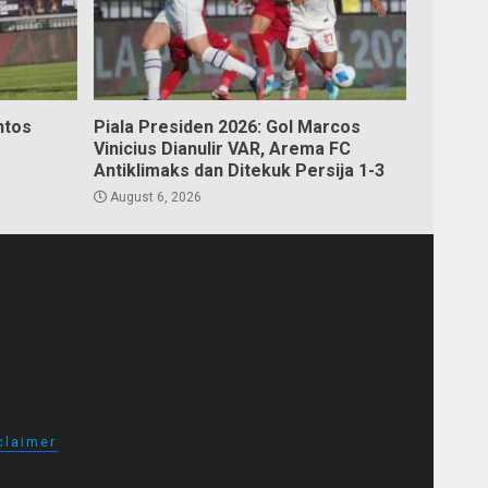
ntos
Piala Presiden 2026: Gol Marcos
Vinicius Dianulir VAR, Arema FC
Antiklimaks dan Ditekuk Persija 1-3
August 6, 2026
claimer