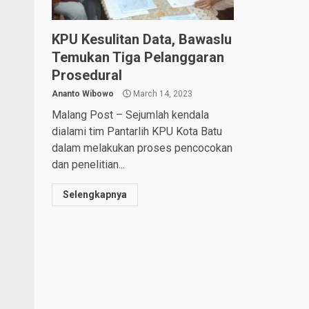
KPU Kesulitan Data, Bawaslu
Temukan Tiga Pelanggaran
Prosedural
Ananto Wibowo
March 14, 2023
Malang Post – Sejumlah kendala
dialami tim Pantarlih KPU Kota Batu
dalam melakukan proses pencocokan
dan penelitian...
Selengkapnya