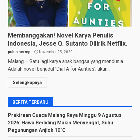
Membanggakan! Novel Karya Penulis
Indonesia, Jesse Q. Sutanto Dilirik Netflix.
publishermp
November 25, 2020
Malang – Satu lagi karya anak bangsa yang mendunia.
Adalah novel berjudul ‘Dial A for Aunties’, akan...
Selengkapnya
BERITA TERBARU
Prakiraan Cuaca Malang Raya Minggu 9 Agustus
2026: Hawa Bediding Makin Menyengat, Suhu
Pegunungan Anjlok 10°C