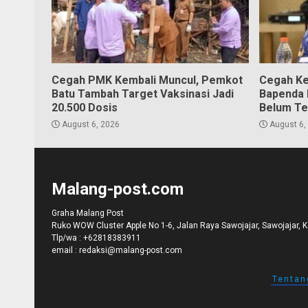
Cegah PMK Kembali Muncul, Pemkot
Cegah Ke
Batu Tambah Target Vaksinasi Jadi
Bapenda K
20.500 Dosis
Belum Te
August 6, 2026
August 6,
Malang-post.com
Graha Malang Post
Ruko WOW Cluster Apple No 1-6, Jalan Raya Sawojajar, Sawojajar, 
Tlp/wa :
+62818383911
email :
redaksi@malang-post.com
Tentan