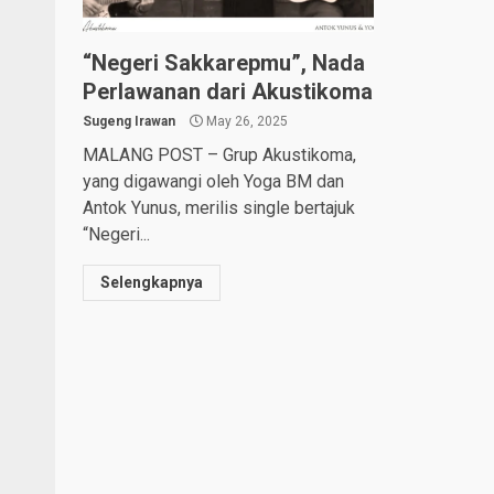
“Negeri Sakkarepmu”, Nada
Perlawanan dari Akustikoma
Sugeng Irawan
May 26, 2025
MALANG POST – Grup Akustikoma,
yang digawangi oleh Yoga BM dan
Antok Yunus, merilis single bertajuk
“Negeri...
Selengkapnya