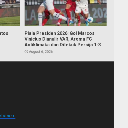
ntos
Piala Presiden 2026: Gol Marcos
Vinicius Dianulir VAR, Arema FC
Antiklimaks dan Ditekuk Persija 1-3
August 6, 2026
claimer