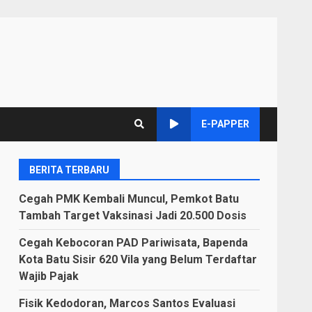
E-PAPPER
BERITA TERBARU
Cegah PMK Kembali Muncul, Pemkot Batu
Tambah Target Vaksinasi Jadi 20.500 Dosis
Cegah Kebocoran PAD Pariwisata, Bapenda
Kota Batu Sisir 620 Vila yang Belum Terdaftar
Wajib Pajak
Fisik Kedodoran, Marcos Santos Evaluasi