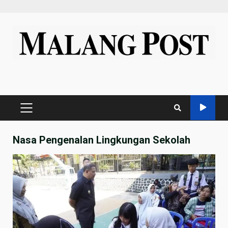
Skip
to
content
PRIMARY
MENU
Nasa Pengenalan Lingkungan Sekolah