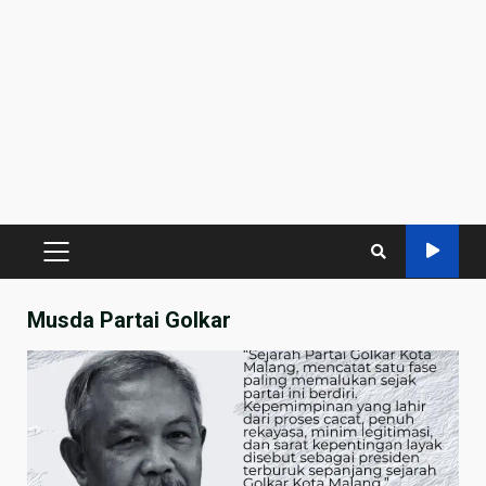
PRIMARY
MENU
Musda Partai Golkar