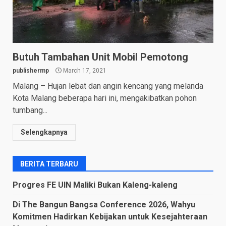
Butuh Tambahan Unit Mobil Pemotong
publishermp
March 17, 2021
Malang – Hujan lebat dan angin kencang yang melanda
Kota Malang beberapa hari ini, mengakibatkan pohon
tumbang...
Selengkapnya
BERITA TERBARU
Progres FE UIN Maliki Bukan Kaleng-kaleng
Di The Bangun Bangsa Conference 2026, Wahyu
Komitmen Hadirkan Kebijakan untuk Kesejahteraan