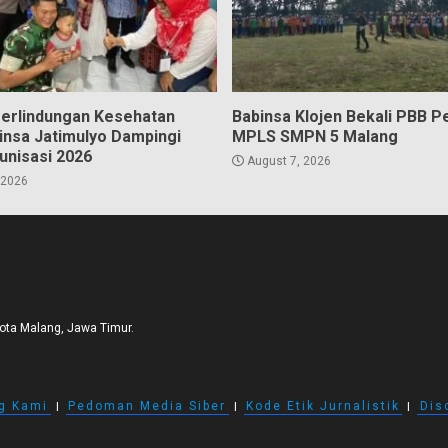
erlindungan Kesehatan
Babinsa Klojen Bekali PBB P
insa Jatimulyo Dampingi
MPLS SMPN 5 Malang
unisasi 2026
August 7, 2026
 2026
Kota Malang, Jawa Timur.
g Kami
I
Pedoman Media Siber
I
Kode Etik Jurnalistik
I
Dis