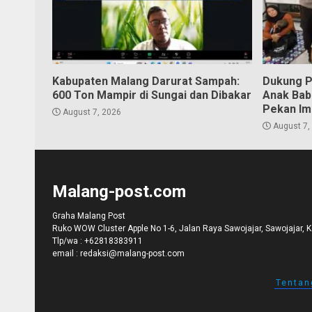
Kabupaten Malang Darurat Sampah:
Dukung P
600 Ton Mampir di Sungai dan Dibakar
Anak Bab
Pekan Im
August 7, 2026
August 7,
Malang-post.com
Graha Malang Post
Ruko WOW Cluster Apple No 1-6, Jalan Raya Sawojajar, Sawojajar, 
Tlp/wa :
+62818383911
email :
redaksi@malang-post.com
Tentan