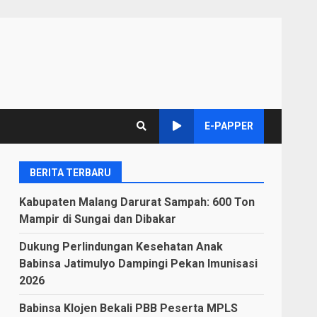
E-PAPPER
BERITA TERBARU
Kabupaten Malang Darurat Sampah: 600 Ton
Mampir di Sungai dan Dibakar
Dukung Perlindungan Kesehatan Anak
Babinsa Jatimulyo Dampingi Pekan Imunisasi
2026
Babinsa Klojen Bekali PBB Peserta MPLS