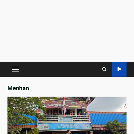
PRIMARY
MENU
Menhan