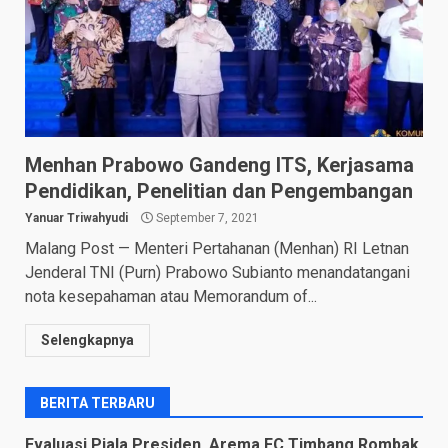
Menhan Prabowo Gandeng ITS, Kerjasama
Pendidikan, Penelitian dan Pengembangan
Yanuar Triwahyudi
September 7, 2021
Malang Post — Menteri Pertahanan (Menhan) RI Letnan
Jenderal TNI (Purn) Prabowo Subianto menandatangani
nota kesepahaman atau Memorandum of...
Selengkapnya
BERITA TERBARU
Evaluasi Piala Presiden, Arema FC Timbang Rombak