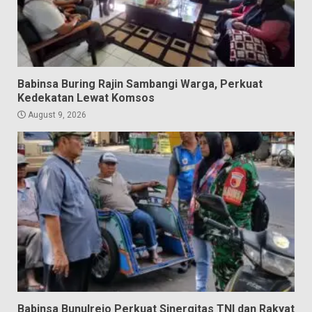
Babinsa Buring Rajin Sambangi Warga, Perkuat
Kedekatan Lewat Komsos
August 9, 2026
Babinsa Bunulrejo Perkuat Sinergitas TNI dan Rakyat