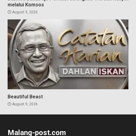
melalui Komsos
August 9, 2026
Beautiful Beast
August 9, 2026
Malang-post.com