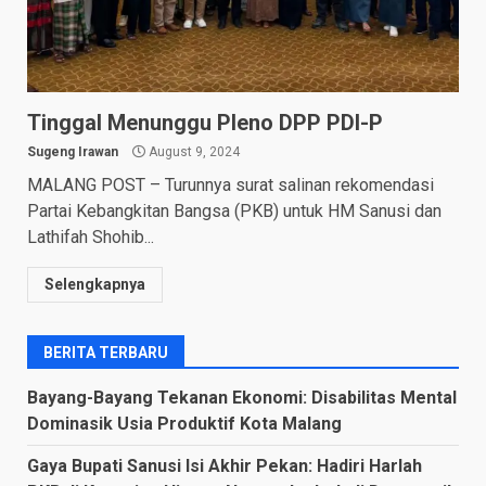
Tinggal Menunggu Pleno DPP PDI-P
Sugeng Irawan
August 9, 2024
MALANG POST – Turunnya surat salinan rekomendasi
Partai Kebangkitan Bangsa (PKB) untuk HM Sanusi dan
Lathifah Shohib...
Selengkapnya
BERITA TERBARU
Bayang-Bayang Tekanan Ekonomi: Disabilitas Mental
Dominasik Usia Produktif Kota Malang
Gaya Bupati Sanusi Isi Akhir Pekan: Hadiri Harlah