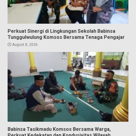
Perkuat Sinergi di Lingkungan Sekolah Babinsa
Tunggulwulung Komsos Bersama Tenaga Pengajar
August 8, 2026
Babinsa Tasikmadu Komsos Bersama Warga,
Perkuat Kedekatan dan Kondusivitas Wilayah