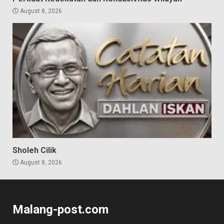
August 8, 2026
Sholeh Cilik
August 8, 2026
Malang-post.com