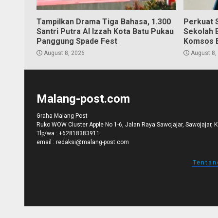
Tampilkan Drama Tiga Bahasa, 1.300
Perkuat S
Santri Putra Al Izzah Kota Batu Pukau
Sekolah 
Panggung Spade Fest
Komsos 
August 8, 2026
August 8,
Malang-post.com
Graha Malang Post
Ruko WOW Cluster Apple No 1-6, Jalan Raya Sawojajar, Sawojajar, 
Tlp/wa :
+62818383911
email :
redaksi@malang-post.com
Tentan