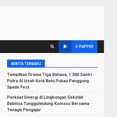
E-PAPPER
BERITA TERBARU
Tampilkan Drama Tiga Bahasa, 1.300 Santri
Putra Al Izzah Kota Batu Pukau Panggung
Spade Fest
Perkuat Sinergi di Lingkungan Sekolah
Babinsa Tunggulwulung Komsos Bersama
Tenaga Pengajar