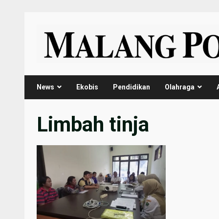
Skip
to
content
News
Ekobis
Pendidikan
Olahraga
Limbah tinja