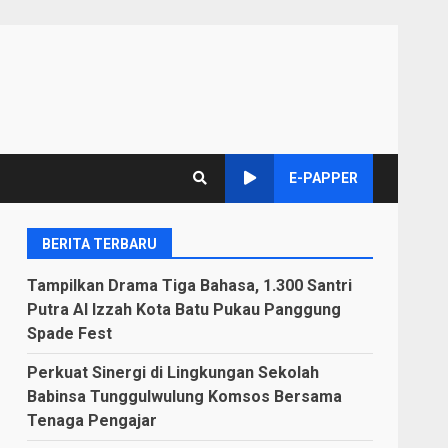
E-PAPPER
BERITA TERBARU
Tampilkan Drama Tiga Bahasa, 1.300 Santri
Putra Al Izzah Kota Batu Pukau Panggung
Spade Fest
Perkuat Sinergi di Lingkungan Sekolah
Babinsa Tunggulwulung Komsos Bersama
Tenaga Pengajar