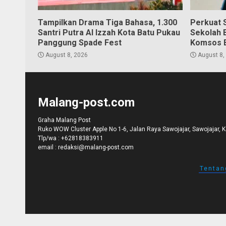
Tampilkan Drama Tiga Bahasa, 1.300
Perkuat S
Santri Putra Al Izzah Kota Batu Pukau
Sekolah 
Panggung Spade Fest
Komsos 
August 8, 2026
August 8,
Malang-post.com
Graha Malang Post
Ruko WOW Cluster Apple No 1-6, Jalan Raya Sawojajar, Sawojajar, 
Tlp/wa :
+62818383911
email :
redaksi@malang-post.com
Tentan