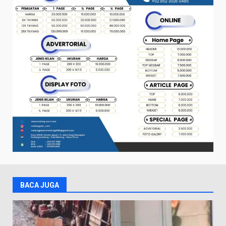
BACA JUGA