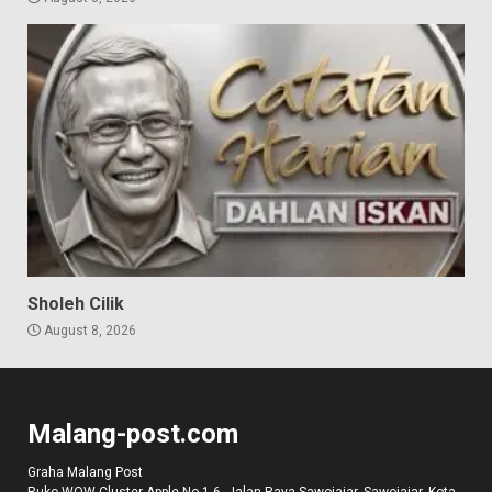
Sholeh Cilik
August 8, 2026
Malang-post.com
Graha Malang Post
Ruko WOW Cluster Apple No 1-6, Jalan Raya Sawojajar, Sawojajar, Kota