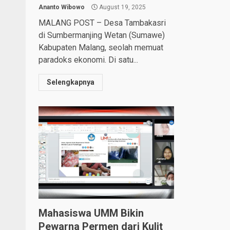
Ananto Wibowo
August 19, 2025
MALANG POST – Desa Tambakasri
di Sumbermanjing Wetan (Sumawe)
Kabupaten Malang, seolah memuat
paradoks ekonomi. Di satu...
Selengkapnya
Mahasiswa UMM Bikin
Pewarna Permen dari Kulit