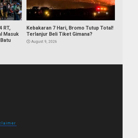
4 RT,
Kebakaran 7 Hari, Bromo Tutup Total!
al Masuk
Terlanjur Beli Tiket Gimana?
 Batu
August 9, 2026
claimer