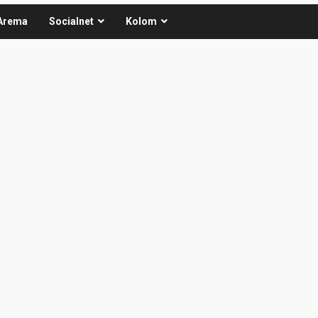
Arema
Socialnet
Kolom