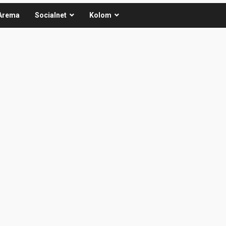
Arema
Socialnet
Kolom