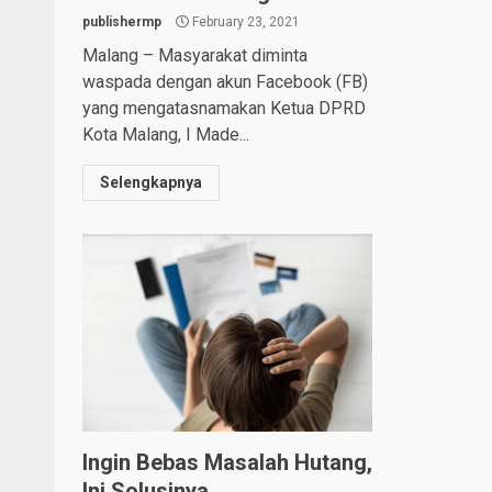
publishermp
February 23, 2021
Malang – Masyarakat diminta
waspada dengan akun Facebook (FB)
yang mengatasnamakan Ketua DPRD
Kota Malang, I Made...
Selengkapnya
Ingin Bebas Masalah Hutang,
Ini Solusinya