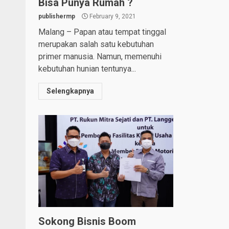
Bisa Punya Rumah ?
publishermp
February 9, 2021
Malang – Papan atau tempat tinggal
merupakan salah satu kebutuhan
primer manusia. Namun, memenuhi
kebutuhan hunian tentunya...
Selengkapnya
Sokong Bisnis Boom