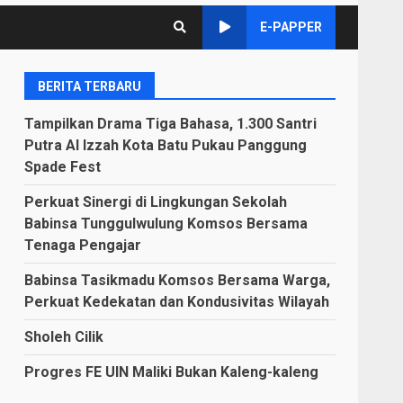
E-PAPPER
BERITA TERBARU
Tampilkan Drama Tiga Bahasa, 1.300 Santri
Putra Al Izzah Kota Batu Pukau Panggung
Spade Fest
Perkuat Sinergi di Lingkungan Sekolah
Babinsa Tunggulwulung Komsos Bersama
Tenaga Pengajar
Babinsa Tasikmadu Komsos Bersama Warga,
Perkuat Kedekatan dan Kondusivitas Wilayah
Sholeh Cilik
Progres FE UIN Maliki Bukan Kaleng-kaleng