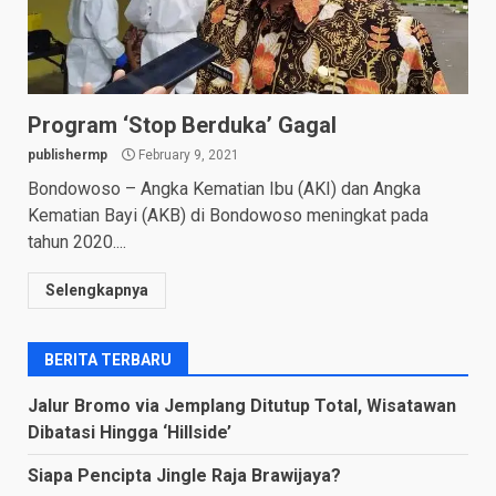
Program ‘Stop Berduka’ Gagal
publishermp
February 9, 2021
Bondowoso – Angka Kematian Ibu (AKI) dan Angka
Kematian Bayi (AKB) di Bondowoso meningkat pada
tahun 2020....
Selengkapnya
BERITA TERBARU
Jalur Bromo via Jemplang Ditutup Total, Wisatawan
Dibatasi Hingga ‘Hillside’
Siapa Pencipta Jingle Raja Brawijaya?