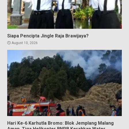
Siapa Pencipta Jingle Raja Brawijaya?
August 10, 2026
Hari Ke-6 Karhutla Bromo: Blok Jemplang Malang
Aman, Tiga Helikopter BNPB Kerahkan Water