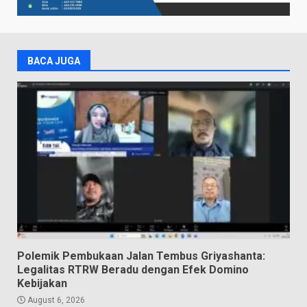
BACA JUGA
Polemik Pembukaan Jalan Tembus Griyashanta:
Legalitas RTRW Beradu dengan Efek Domino
Kebijakan
August 6, 2026