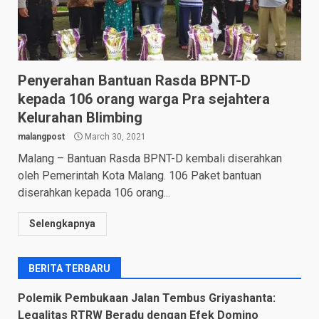
Penyerahan Bantuan Rasda BPNT-D
kepada 106 orang warga Pra sejahtera
Kelurahan Blimbing
malangpost
March 30, 2021
Malang – Bantuan Rasda BPNT-D kembali diserahkan
oleh Pemerintah Kota Malang. 106 Paket bantuan
diserahkan kepada 106 orang...
Selengkapnya
BERITA TERBARU
Polemik Pembukaan Jalan Tembus Griyashanta:
Legalitas RTRW Beradu dengan Efek Domino