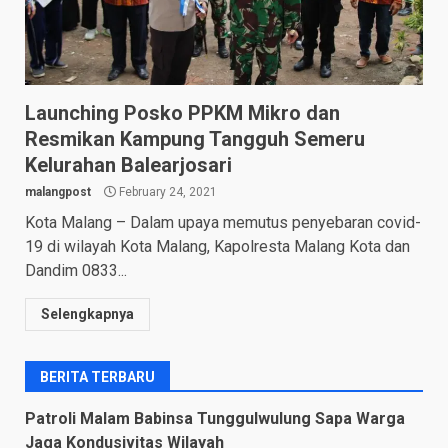
Launching Posko PPKM Mikro dan
Resmikan Kampung Tangguh Semeru
Kelurahan Balearjosari
malangpost
February 24, 2021
Kota Malang – Dalam upaya memutus penyebaran covid-
19 di wilayah Kota Malang, Kapolresta Malang Kota dan
Dandim 0833...
Selengkapnya
BERITA TERBARU
Patroli Malam Babinsa Tunggulwulung Sapa Warga
Jaga Kondusivitas Wilayah