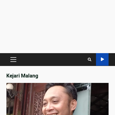
PRIMARY
MENU
Kejari Malang