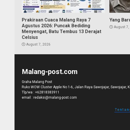
Prakiraan Cuaca Malang Raya 7
Yang Bar
Agustus 2026: Puncak Bediding
August 7,
Menyengat, Batu Tembus 13 Derajat
Celsius
August 7, 2026
Malang-post.com
Graha Malang Post
Ruko WOW Cluster Apple No 1-6, Jalan Raya Sawojajar, Sawojajar, 
Tlp/wa :
+62818383911
email :
redaksi@malang-post.com
Tentan