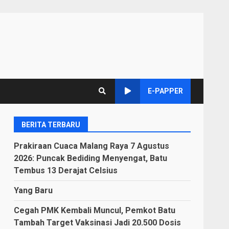
E-PAPPER
BERITA TERBARU
Prakiraan Cuaca Malang Raya 7 Agustus
2026: Puncak Bediding Menyengat, Batu
Tembus 13 Derajat Celsius
Yang Baru
Cegah PMK Kembali Muncul, Pemkot Batu
Tambah Target Vaksinasi Jadi 20.500 Dosis