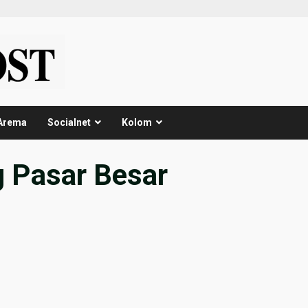
Arema
Socialnet
Kolom
 Pasar Besar