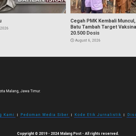
u
Cegah PMK Kembali Muncul
Batu Tambah Target Vaksina
 2026
20.500 Dosis
August 6, 2026
Kota Malang, Jawa Timur.
g Kami
I
Pedoman Media Siber
I
Kode Etik Jurnalistik
I
Dis
Copyright © 2019 - 2024 Malang Post - All rights reserved.