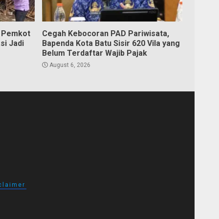
, Pemkot
Cegah Kebocoran PAD Pariwisata,
si Jadi
Bapenda Kota Batu Sisir 620 Vila yang
Belum Terdaftar Wajib Pajak
August 6, 2026
claimer