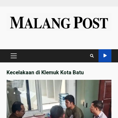
Skip
to
content
PRIMARY
MENU
Kecelakaan di Klemuk Kota Batu