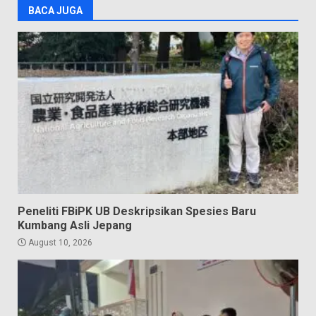
BACA JUGA
Peneliti FBiPK UB Deskripsikan Spesies Baru
Kumbang Asli Jepang
August 10, 2026