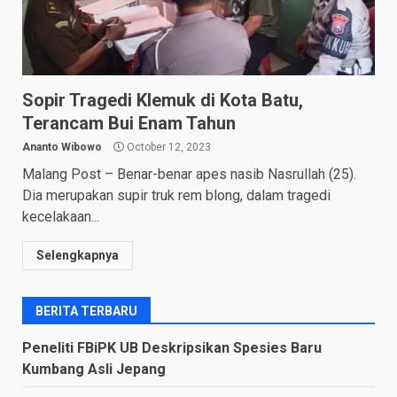
Sopir Tragedi Klemuk di Kota Batu,
Terancam Bui Enam Tahun
Ananto Wibowo
October 12, 2023
Malang Post – Benar-benar apes nasib Nasrullah (25).
Dia merupakan supir truk rem blong, dalam tragedi
kecelakaan...
Selengkapnya
BERITA TERBARU
Peneliti FBiPK UB Deskripsikan Spesies Baru
Kumbang Asli Jepang