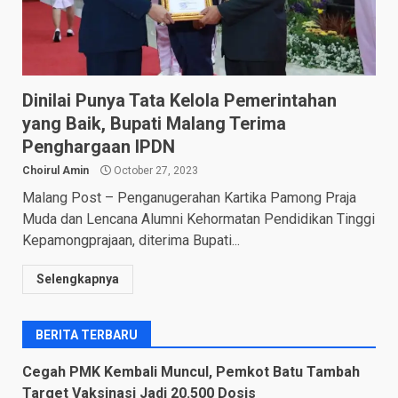
Dinilai Punya Tata Kelola Pemerintahan
yang Baik, Bupati Malang Terima
Penghargaan IPDN
Choirul Amin
October 27, 2023
Malang Post – Penganugerahan Kartika Pamong Praja
Muda dan Lencana Alumni Kehormatan Pendidikan Tinggi
Kepamongprajaan, diterima Bupati...
Selengkapnya
BERITA TERBARU
Cegah PMK Kembali Muncul, Pemkot Batu Tambah
Target Vaksinasi Jadi 20.500 Dosis