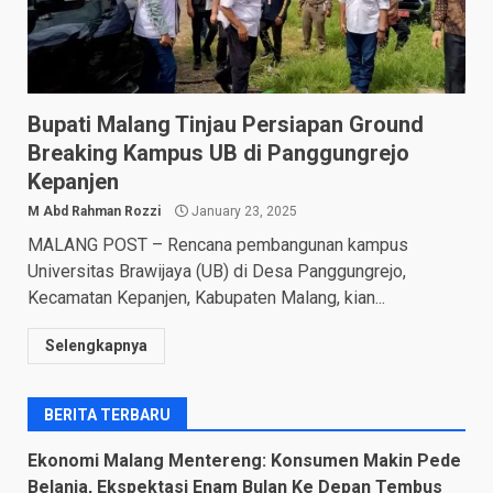
Bupati Malang Tinjau Persiapan Ground
Breaking Kampus UB di Panggungrejo
Kepanjen
M Abd Rahman Rozzi
January 23, 2025
MALANG POST – Rencana pembangunan kampus
Universitas Brawijaya (UB) di Desa Panggungrejo,
Kecamatan Kepanjen, Kabupaten Malang, kian...
Selengkapnya
BERITA TERBARU
Ekonomi Malang Mentereng: Konsumen Makin Pede
Belanja, Ekspektasi Enam Bulan Ke Depan Tembus