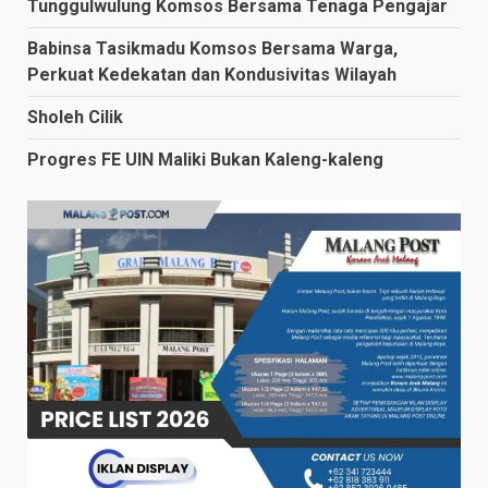
Tunggulwulung Komsos Bersama Tenaga Pengajar
Babinsa Tasikmadu Komsos Bersama Warga,
Perkuat Kedekatan dan Kondusivitas Wilayah
Sholeh Cilik
Progres FE UIN Maliki Bukan Kaleng-kaleng