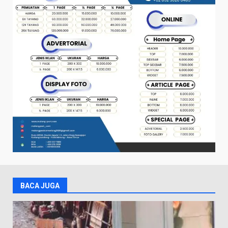
BACA JUGA