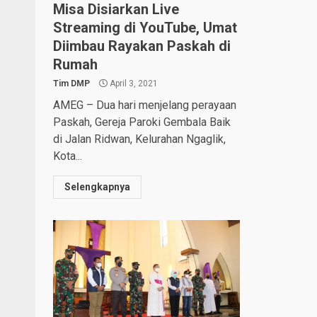
Misa Disiarkan Live
Streaming di YouTube, Umat
Diimbau Rayakan Paskah di
Rumah
Tim DMP
April 3, 2021
AMEG – Dua hari menjelang perayaan
Paskah, Gereja Paroki Gembala Baik
di Jalan Ridwan, Kelurahan Ngaglik,
Kota...
Selengkapnya