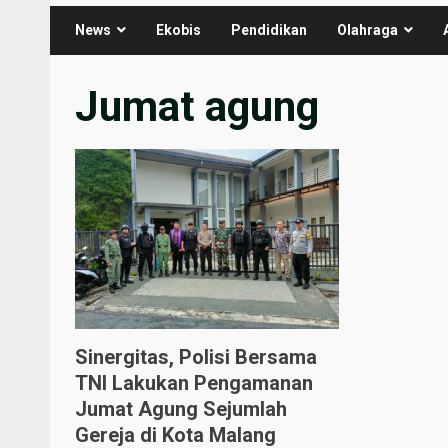
News
Ekobis
Pendidikan
Olahraga
Jumat agung
Sinergitas, Polisi Bersama
TNI Lakukan Pengamanan
Jumat Agung Sejumlah
Gereja di Kota Malang