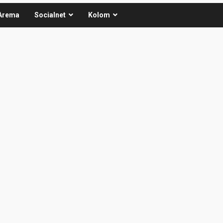
Arema
Socialnet
Kolom