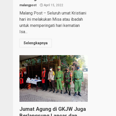
malangpost
April 15, 2022
Malang Post – Seluruh umat Kristiani
hari ini melakukan Misa atau ibadah
untuk memperingati hari kematian
Isa...
Selengkapnya
Jumat Agung di GKJW Juga
Berlangsung Lancar dan