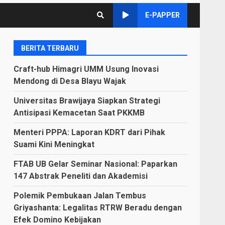
E-PAPPER
BERITA TERBARU
Craft-hub Himagri UMM Usung Inovasi
Mendong di Desa Blayu Wajak
Universitas Brawijaya Siapkan Strategi
Antisipasi Kemacetan Saat PKKMB
Menteri PPPA: Laporan KDRT dari Pihak
Suami Kini Meningkat
FTAB UB Gelar Seminar Nasional: Paparkan
147 Abstrak Peneliti dan Akademisi
Polemik Pembukaan Jalan Tembus
Griyashanta: Legalitas RTRW Beradu dengan
Efek Domino Kebijakan