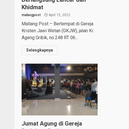
Khidmat
malangpost
April 15, 2022
Mallang Post – Bertempat di Gereja
Kristen Jawi Wetan (GKJW), jalan Ki
Ageng Gribik, no.248 RT 06...
Selengkapnya
Jumat Agung di Gereja