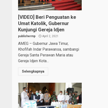
[VIDEO] Beri Penguatan ke
Umat Katolik, Gubernur
Kunjungi Gereja Idjen
publishermp
April 2, 2021
AMEG – Gubernur Jawa Timur,
Khofifah Indar Parawansa, sambangi
Gereja Santa Perawan Maria atau
Gereja Idjen Kota...
Selengkapnya