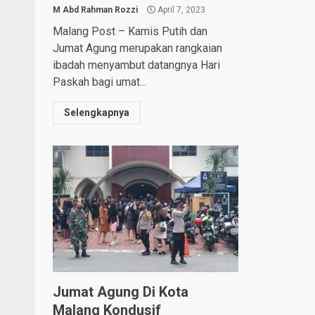
M Abd Rahman Rozzi
April 7, 2023
Malang Post – Kamis Putih dan
Jumat Agung merupakan rangkaian
ibadah menyambut datangnya Hari
Paskah bagi umat...
Selengkapnya
Jumat Agung Di Kota
Malang Kondusif