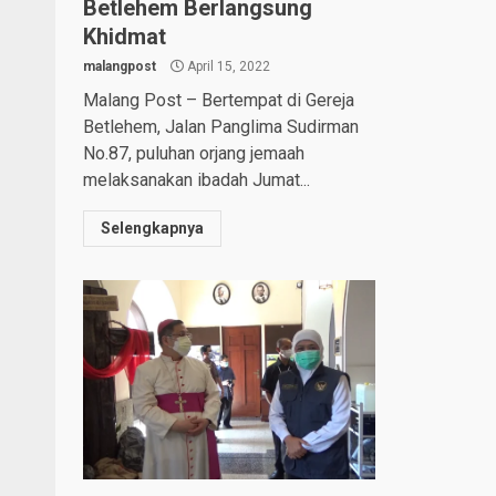
Betlehem Berlangsung
Khidmat
malangpost
April 15, 2022
Malang Post – Bertempat di Gereja
Betlehem, Jalan Panglima Sudirman
No.87, puluhan orjang jemaah
melaksanakan ibadah Jumat...
Selengkapnya