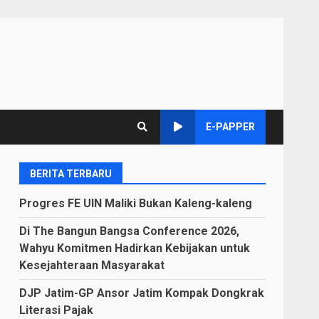
E-PAPPER
BERITA TERBARU
Progres FE UIN Maliki Bukan Kaleng-kaleng
Di The Bangun Bangsa Conference 2026,
Wahyu Komitmen Hadirkan Kebijakan untuk
Kesejahteraan Masyarakat
DJP Jatim-GP Ansor Jatim Kompak Dongkrak
Literasi Pajak