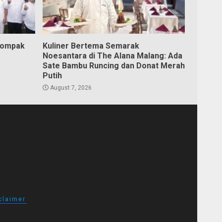
Kompak
Kuliner Bertema Semarak
Noesantara di The Alana Malang: Ada
Sate Bambu Runcing dan Donat Merah
Putih
August 7, 2026
claimer