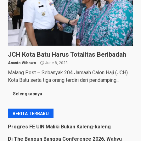
JCH Kota Batu Harus Totalitas Beribadah
Ananto Wibowo
June 8, 2023
Malang Post – Sebanyak 204 Jamaah Calon Haji (JCH)
Kota Batu serta tiga orang terdiri dari pendamping...
Selengkapnya
BERITA TERBARU
Progres FE UIN Maliki Bukan Kaleng-kaleng
Di The Bangun Bangsa Conference 2026, Wahyu