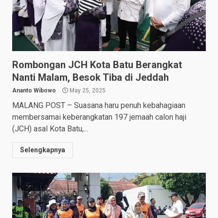
Rombongan JCH Kota Batu Berangkat
Nanti Malam, Besok Tiba di Jeddah
Ananto Wibowo
May 25, 2025
MALANG POST – Suasana haru penuh kebahagiaan
membersamai keberangkatan 197 jemaah calon haji
(JCH) asal Kota Batu,...
Selengkapnya