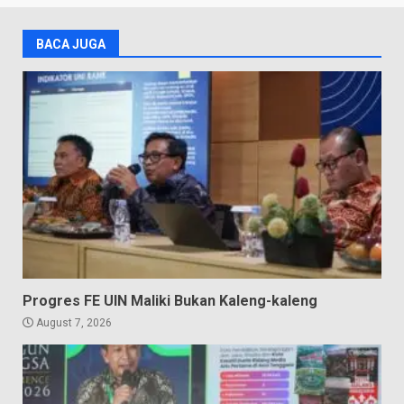
BACA JUGA
Progres FE UIN Maliki Bukan Kaleng-kaleng
August 7, 2026