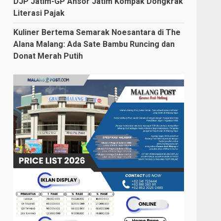
DJP Jatim-GP Ansor Jatim Kompak Dongkrak
Literasi Pajak
Kuliner Bertema Semarak Noesantara di The
Alana Malang: Ada Sate Bambu Runcing dan
Donat Merah Putih