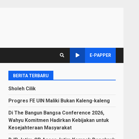
E-PAPPER
BERITA TERBARU
Sholeh Cilik
Progres FE UIN Maliki Bukan Kaleng-kaleng
Di The Bangun Bangsa Conference 2026,
Wahyu Komitmen Hadirkan Kebijakan untuk
Kesejahteraan Masyarakat