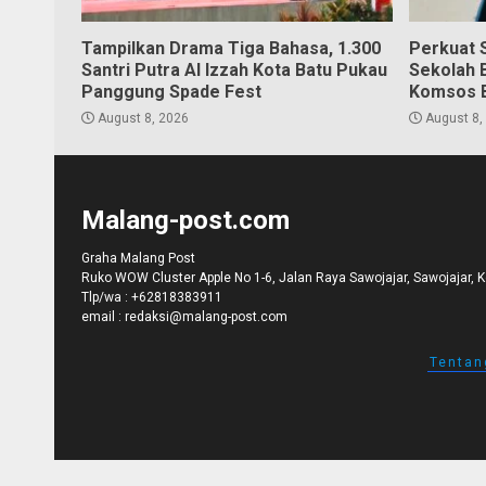
Tampilkan Drama Tiga Bahasa, 1.300
Perkuat S
Santri Putra Al Izzah Kota Batu Pukau
Sekolah 
Panggung Spade Fest
Komsos 
August 8, 2026
August 8,
Malang-post.com
Graha Malang Post
Ruko WOW Cluster Apple No 1-6, Jalan Raya Sawojajar, Sawojajar, 
Tlp/wa :
+62818383911
email :
redaksi@malang-post.com
Tentan