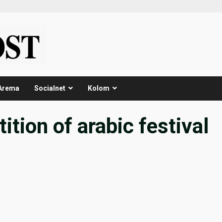
Arema
Socialnet
Kolom
ition of arabic festival