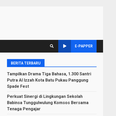
E-PAPPER
BERITA TERBARU
Tampilkan Drama Tiga Bahasa, 1.300 Santri
Putra Al Izzah Kota Batu Pukau Panggung
Spade Fest
Perkuat Sinergi di Lingkungan Sekolah
Babinsa Tunggulwulung Komsos Bersama
Tenaga Pengajar