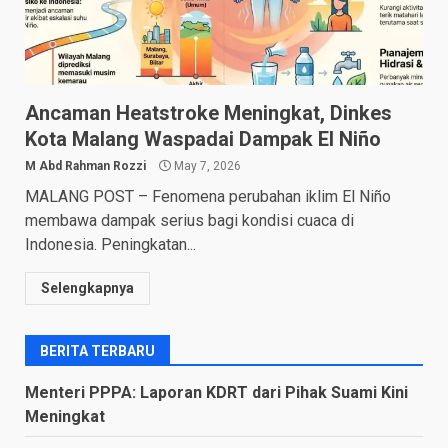
Ancaman Heatstroke Meningkat, Dinkes
Kota Malang Waspadai Dampak El Niño
M Abd Rahman Rozzi
May 7, 2026
MALANG POST – Fenomena perubahan iklim El Niño
membawa dampak serius bagi kondisi cuaca di
Indonesia. Peningkatan...
Selengkapnya
BERITA TERBARU
Menteri PPPA: Laporan KDRT dari Pihak Suami Kini
Meningkat