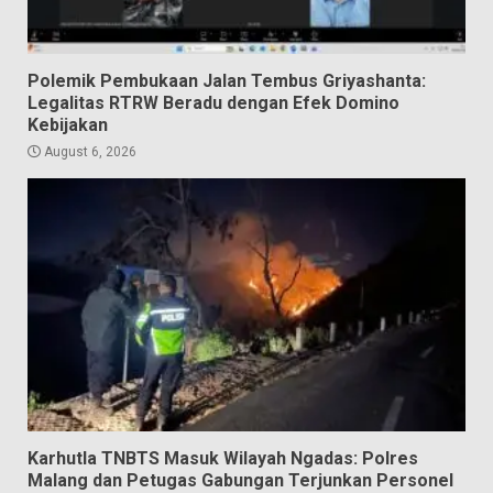
Polemik Pembukaan Jalan Tembus Griyashanta:
Legalitas RTRW Beradu dengan Efek Domino
Kebijakan
August 6, 2026
Karhutla TNBTS Masuk Wilayah Ngadas: Polres
Malang dan Petugas Gabungan Terjunkan Personel