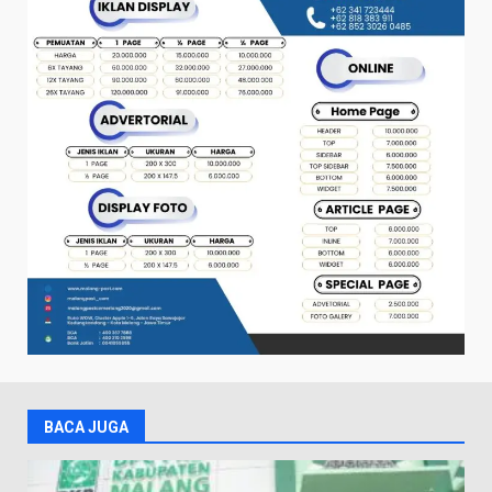
BACA JUGA