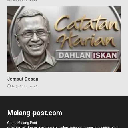
Jemput Depan
August 10, 2026
Malang-post.com
Graha Malang Post
Ruko WOW Cluster Apple No 1-6, Jalan Raya Sawojajar, Sawojajar, Kota