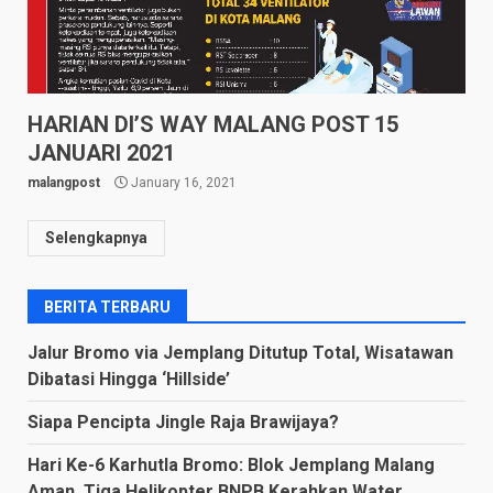
HARIAN DI’S WAY MALANG POST 15
JANUARI 2021
malangpost
January 16, 2021
Selengkapnya
BERITA TERBARU
Jalur Bromo via Jemplang Ditutup Total, Wisatawan
Dibatasi Hingga ‘Hillside’
Siapa Pencipta Jingle Raja Brawijaya?
Hari Ke-6 Karhutla Bromo: Blok Jemplang Malang
Aman, Tiga Helikopter BNPB Kerahkan Water