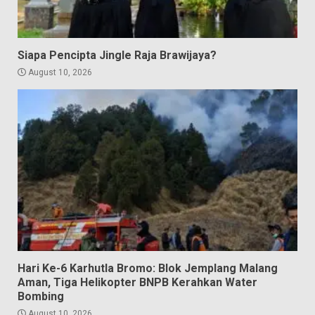
Siapa Pencipta Jingle Raja Brawijaya?
August 10, 2026
Hari Ke-6 Karhutla Bromo: Blok Jemplang Malang
Aman, Tiga Helikopter BNPB Kerahkan Water
Bombing
August 10, 2026