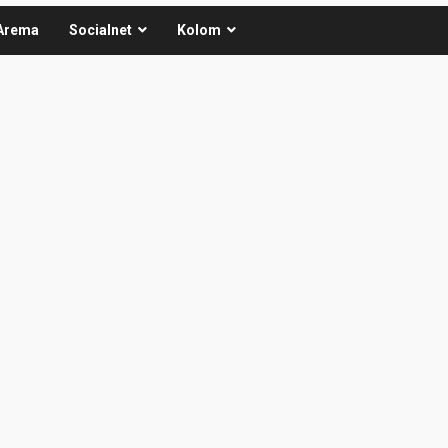
Arema
Socialnet
Kolom