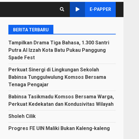
E-PAPPER
BERITA TERBARU
Tampilkan Drama Tiga Bahasa, 1.300 Santri
Putra Al Izzah Kota Batu Pukau Panggung
Spade Fest
Perkuat Sinergi di Lingkungan Sekolah
Babinsa Tunggulwulung Komsos Bersama
Tenaga Pengajar
Babinsa Tasikmadu Komsos Bersama Warga,
Perkuat Kedekatan dan Kondusivitas Wilayah
Sholeh Cilik
Progres FE UIN Maliki Bukan Kaleng-kaleng