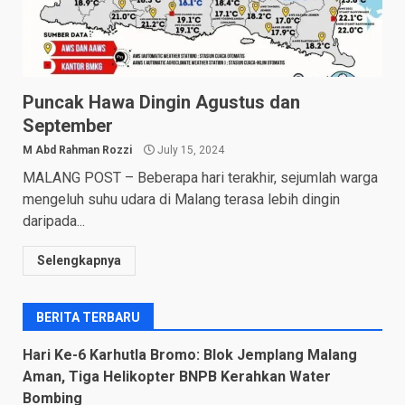
Puncak Hawa Dingin Agustus dan
September
M Abd Rahman Rozzi
July 15, 2024
MALANG POST – Beberapa hari terakhir, sejumlah warga
mengeluh suhu udara di Malang terasa lebih dingin
daripada...
Selengkapnya
BERITA TERBARU
Hari Ke-6 Karhutla Bromo: Blok Jemplang Malang
Aman, Tiga Helikopter BNPB Kerahkan Water
Bombing