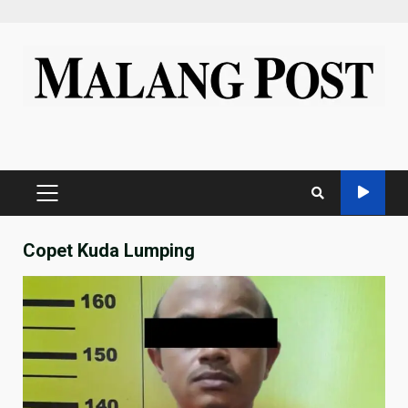
Skip
to
content
PRIMARY
MENU
Copet Kuda Lumping