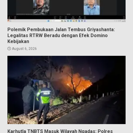
Polemik Pembukaan Jalan Tembus Griyashanta:
Legalitas RTRW Beradu dengan Efek Domino
Kebijakan
August 6, 2026
Karhutla TNBTS Masuk Wilayah Ngadas: Polres