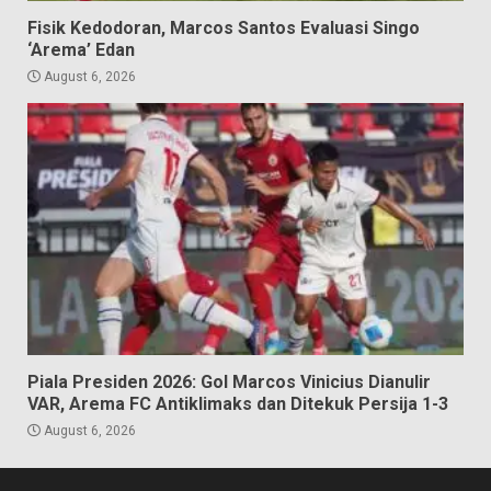
Fisik Kedodoran, Marcos Santos Evaluasi Singo
‘Arema’ Edan
August 6, 2026
Piala Presiden 2026: Gol Marcos Vinicius Dianulir
VAR, Arema FC Antiklimaks dan Ditekuk Persija 1-3
August 6, 2026