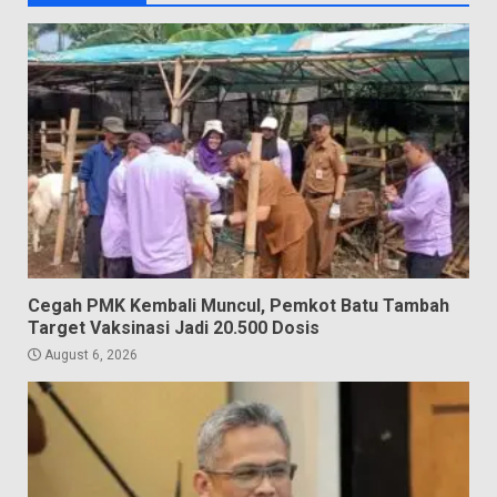
Cegah PMK Kembali Muncul, Pemkot Batu Tambah
Target Vaksinasi Jadi 20.500 Dosis
August 6, 2026