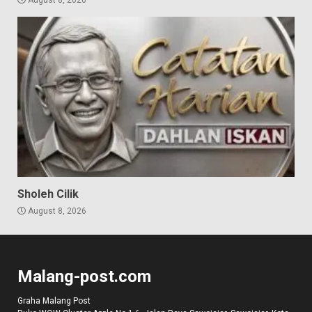
Sholeh Cilik
August 8, 2026
Malang-post.com
Graha Malang Post