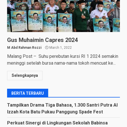
Gus Muhaimin Capres 2024
M Abd Rahman Rozzi
March 1, 2022
Malang Post – Suhu perebutan kursi RI 1 2024 semakin
meninggi setelah bursa nama-nama tokoh mencuat ke...
Selengkapnya
BERITA TERBARU
Tampilkan Drama Tiga Bahasa, 1.300 Santri Putra Al
Izzah Kota Batu Pukau Panggung Spade Fest
Perkuat Sinergi di Lingkungan Sekolah Babinsa