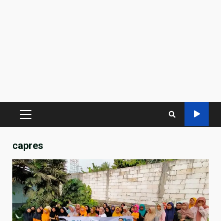
PRIMARY
MENU
capres